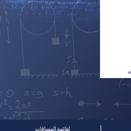
ن
لقائمة المساقات