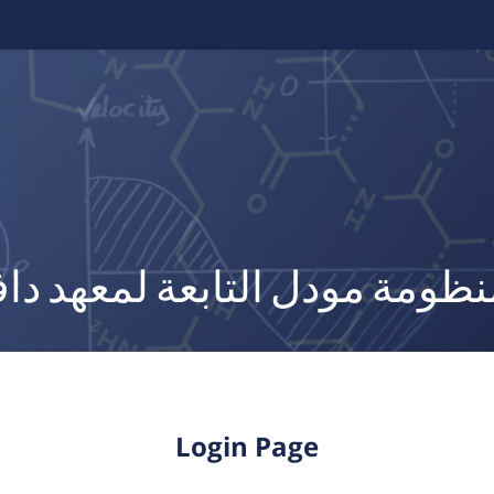
ظومة مودل التابعة لمعهد د
Login Page