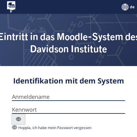
Zum Hauptinhalt
de
Eintritt in das Moodle-System de
Davidson Institute
Identifikation mit dem System
Anmeldename
Kennwort
Hoppla, ich habe mein Passwort vergessen